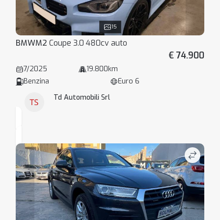
15
BMW
M2
Coupe 3.0 480cv auto
€ 74.900
7/2025
19.800km
Benzina
Euro 6
Td Automobili Srl