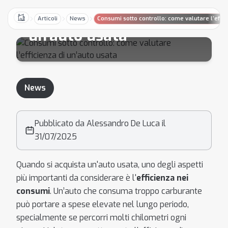
valutare l’efficienza di
Articoli
News
Consumi sotto controllo: come valutare l’effic
Home
un’auto usata
News
Pubblicato da Alessandro De Luca il
31/07/2025
Quando si acquista un'auto usata, uno degli aspetti
più importanti da considerare è l'
efficienza nei
consumi
. Un’auto che consuma troppo carburante
può portare a spese elevate nel lungo periodo,
specialmente se percorri molti chilometri ogni