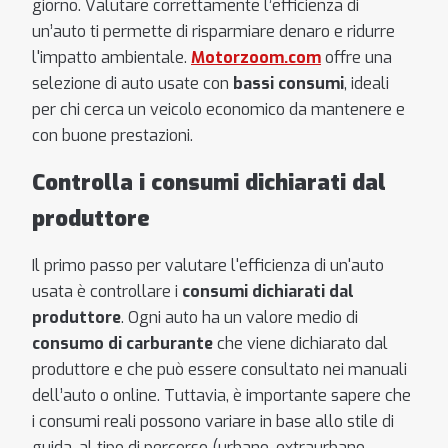
giorno. Valutare correttamente l’efficienza di
un’auto ti permette di risparmiare denaro e ridurre
l'impatto ambientale.
Motorzoom.com
offre una
selezione di auto usate con
bassi consumi
, ideali
per chi cerca un veicolo economico da mantenere e
con buone prestazioni.
Controlla i consumi dichiarati dal
produttore
Il primo passo per valutare l'efficienza di un'auto
usata è controllare i
consumi dichiarati dal
produttore
. Ogni auto ha un valore medio di
consumo di carburante
che viene dichiarato dal
produttore e che può essere consultato nei manuali
dell’auto o online. Tuttavia, è importante sapere che
i consumi reali possono variare in base allo stile di
guida, al tipo di percorso (urbano, extraurbano,