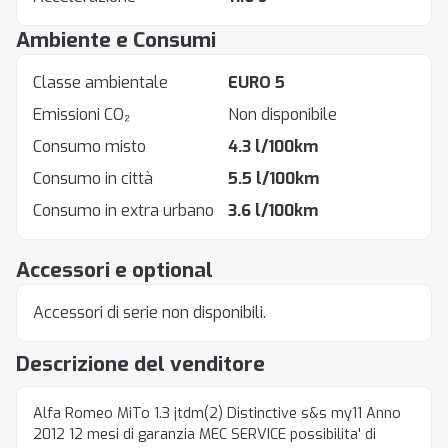
Ambiente e Consumi
Classe ambientale
EURO 5
Emissioni CO₂
Non disponibile
Consumo misto
4.3 l/100km
Consumo in città
5.5 l/100km
Consumo in extra urbano
3.6 l/100km
Accessori e optional
Accessori di serie non disponibili.
Descrizione del venditore
Alfa Romeo MiTo 1.3 jtdm(2) Distinctive s&s my11 Anno
2012 12 mesi di garanzia MEC SERVICE possibilita' di