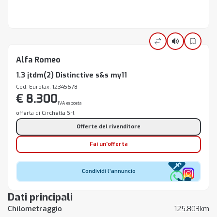
Alfa Romeo
1.3 jtdm(2) Distinctive s&s my11
Cod. Eurotax: 12345678
€ 8.300
IVA esposta
offerta di Circhetta Srl
Offerte del rivenditore
Fai un'offerta
Condividi l'annuncio
Dati principali
Chilometraggio
125.803km