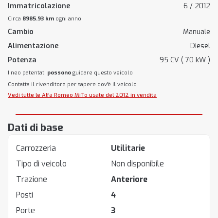
Immatricolazione
6 / 2012
Circa
8985.93 km
ogni anno
Cambio
Manuale
Alimentazione
Diesel
Potenza
95 CV ( 70 kW )
I neo patentati
possono
guidare questo veicolo
Contatta il rivenditore per sapere dov'è il veicolo
Vedi tutte le Alfa Romeo MiTo usate del 2012 in vendita
Dati di base
Carrozzeria
Utilitarie
Tipo di veicolo
Non disponibile
Trazione
Anteriore
Posti
4
Porte
3