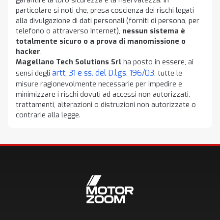
garantire la loro sicurezza e la riservatezza. In
particolare si noti che, presa coscienza dei rischi legati
alla divulgazione di dati personali (forniti di persona, per
telefono o attraverso Internet),
nessun sistema è
totalmente sicuro o a prova di manomissione o
hacker
.
Magellano Tech Solutions Srl
ha posto in essere, ai
artt. 31 e ss. del D.lgs. 196/03
sensi degli
, tutte le
misure ragionevolmente necessarie per impedire e
minimizzare i rischi dovuti ad accessi non autorizzati,
trattamenti, alterazioni o distruzioni non autorizzate o
contrarie alla legge.