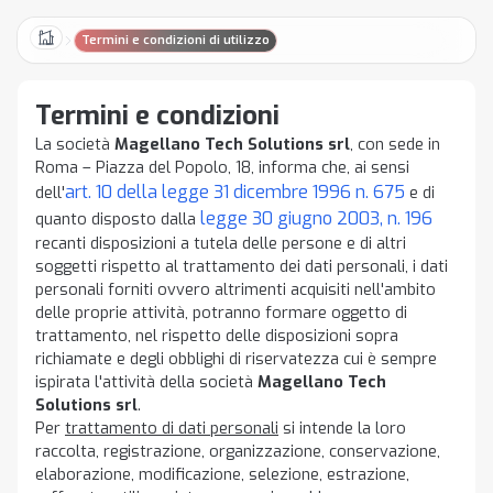
Termini e condizioni di utilizzo
Home
Termini e condizioni
La società
Magellano Tech Solutions srl
, con sede in
Roma – Piazza del Popolo, 18, informa che, ai sensi
art. 10 della legge 31 dicembre 1996 n. 675
dell'
e di
legge 30 giugno 2003, n. 196
quanto disposto dalla
recanti disposizioni a tutela delle persone e di altri
soggetti rispetto al trattamento dei dati personali, i dati
personali forniti ovvero altrimenti acquisiti nell'ambito
delle proprie attività, potranno formare oggetto di
trattamento, nel rispetto delle disposizioni sopra
richiamate e degli obblighi di riservatezza cui è sempre
ispirata l'attività della società
Magellano Tech
Solutions srl
.
Per
trattamento di dati personali
si intende la loro
raccolta, registrazione, organizzazione, conservazione,
elaborazione, modificazione, selezione, estrazione,