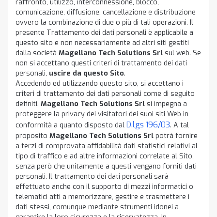
raffronto, utilizzo, interconnessione, blocco,
comunicazione, diffusione, cancellazione e distribuzione
ovvero la combinazione di due o più di tali operazioni. Il
presente Trattamento dei dati personali è applicabile a
questo sito e non necessariamente ad altri siti gestiti
dalla società
Magellano Tech Solutions Srl
sul web. Se
non si accettano questi criteri di trattamento dei dati
personali,
uscire da questo Sito
.
Accedendo ed utilizzando questo sito, si accettano i
criteri di trattamento dei dati personali come di seguito
definiti.
Magellano Tech Solutions Srl
si impegna a
proteggere la privacy dei visitatori dei suoi siti Web in
D.lgs 196/03
conformità a quanto disposto dal
. A tal
proposito
Magellano Tech Solutions Srl
potrà fornire
a terzi di comprovata affidabilità dati statistici relativi al
tipo di traffico e ad altre informazioni correlate al Sito,
senza però che unitamente a questi vengano forniti dati
personali. Il trattamento dei dati personali sarà
effettuato anche con il supporto di mezzi informatici o
telematici atti a memorizzare, gestire e trasmettere i
dati stessi, comunque mediante strumenti idonei a