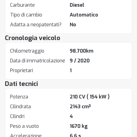
Carburante
Diesel
Tipo di cambio
Automatico
Adatta a neopatentati?
No
Cronologia veicolo
Chilometraggio
98.700km
Data di immatricolazione
9 / 2020
Proprietari
1
Dati tecnici
Potenza
210 CV
( 154 kW )
Cilindrata
2143 cm³
Cilindri
4
Peso a vuoto
1670 kg
Accelerazione
6.6 s