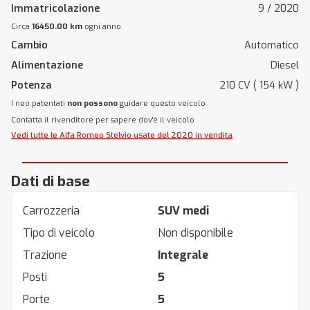
Immatricolazione
9 / 2020
Circa
16450.00 km
ogni anno
Cambio
Automatico
Alimentazione
Diesel
Potenza
210 CV ( 154 kW )
I neo patentati
non possono
guidare questo veicolo
Contatta il rivenditore per sapere dov'è il veicolo
Vedi tutte le Alfa Romeo Stelvio usate del 2020 in vendita
Dati di base
Carrozzeria
SUV medi
Tipo di veicolo
Non disponibile
Trazione
Integrale
Posti
5
Porte
5