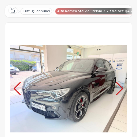
Tutti gli annunci
Alfa Romeo Stelvio Stelvio 2.2 t Veloce Q4 210
Home