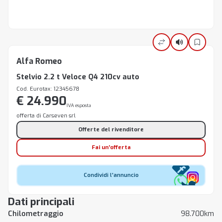
Alfa Romeo
Stelvio 2.2 t Veloce Q4 210cv auto
Cod. Eurotax: 12345678
€ 24.990
IVA esposta
offerta di Carseven srl
Offerte del rivenditore
Fai un'offerta
Condividi l'annuncio
Dati principali
Chilometraggio
98.700km