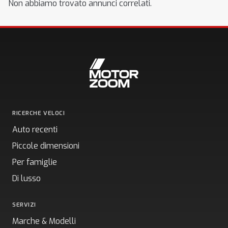
Non abbiamo trovato annunci correlati.
RICERCHE VELOCI
Auto recenti
Piccole dimensioni
Per famiglie
Di lusso
SERVIZI
Marche & Modelli