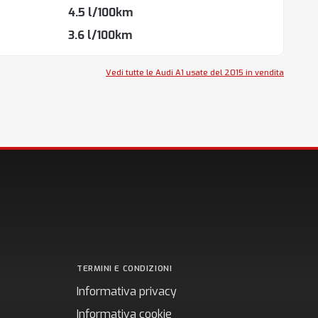
4.5 l/100km
3.6 l/100km
Vedi tutte le Audi A1 usate del 2015 in vendita
TERMINI E CONDIZIONI
Informativa privacy
Informativa cookie