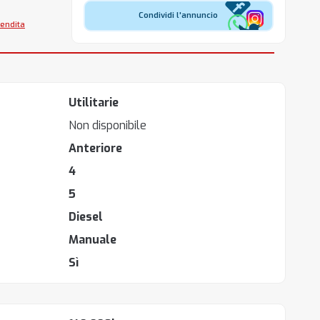
Condividi l'annuncio
vendita
Utilitarie
Non disponibile
Anteriore
4
5
Diesel
Manuale
Sì