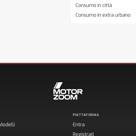
Consumo in città
Consumo in extra urbano
PIATTAFORMA
Modelli
Entra
Registrati