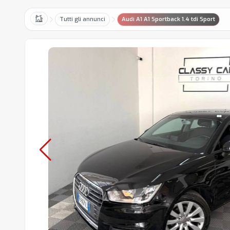
Tutti gli annunci
Audi A1 A1 Sportback 1.4 tdi Sport
Home