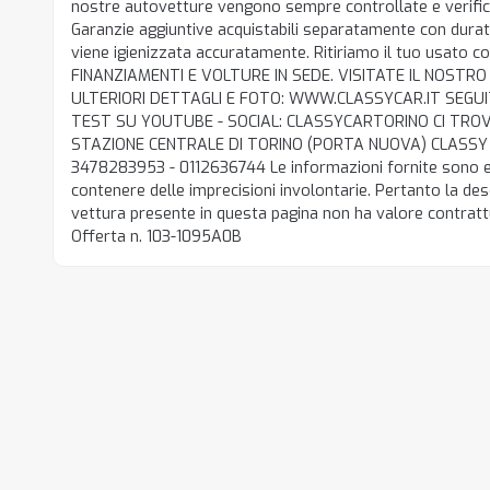
nostre autovetture vengono sempre controllate e verifica
Garanzie aggiuntive acquistabili separatamente con dura
viene igienizzata accuratamente. Ritiriamo il tuo usato 
FINANZIAMENTI E VOLTURE IN SEDE. VISITATE IL NOSTRO
ULTERIORI DETTAGLI E FOTO: WWW.CLASSYCAR.IT SEGUIT
TEST SU YOUTUBE - SOCIAL: CLASSYCARTORINO CI TROV
STAZIONE CENTRALE DI TORINO (PORTA NUOVA) CLASSY C
3478283953 - 0112636744 Le informazioni fornite sono e
contenere delle imprecisioni involontarie. Pertanto la desc
vettura presente in questa pagina non ha valore contratt
Offerta n. 103-1095A0B