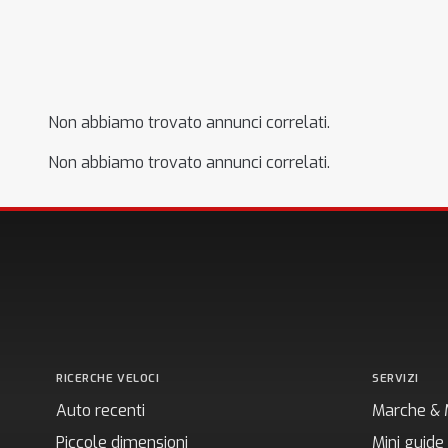
Non abbiamo trovato annunci correlati.
Non abbiamo trovato annunci correlati.
RICERCHE VELOCI
SERVIZI
Auto recenti
Marche & 
Piccole dimensioni
Mini guide