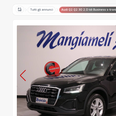
Tutti gli annunci
Audi Q2 Q2 30 2.0 tdi Business s-tron
Home