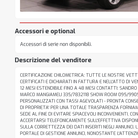
Accessori e optional
Accessori di serie non disponibili.
Descrizione del venditore
CERTIFICAZIONE CHILOMETRICA: TUTTE LE NOSTRE VET
CERTIFICATI E DICHIARATI IN FATTURA E NELL'ATTO DI 
12 MESI ESTENDIBILE FINO A 48 MESI CONTATTI: SANDRO
MARCO MANGIAMELI 335/7832118 SHOW ROOM 095/9905
PERSONALIZZATI CON TASSI AGEVOLATI - PRONTA CONS
DI PROPRIETA' PER UNA TOTALE TRASPARENZA FORNIAM
SEDE AL FINE DI EVITARE SPIACEVOLI INCONVENIENTI, C
ACCERTARSI TELEFONICAMENTE SULL'EFFETTIVA DISPONI
SULLA CORRETTEZZA DEI DATI INSERITI NEGLI ANNUNCI
PORTALE DI GESTIONE ANNUNCI, NONOSTANTE L'ATTENZIO