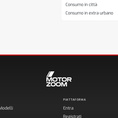
Consumo in città
Consumo in extra urbano
PIATTAFORMA
Modelli
Entra
Registrati