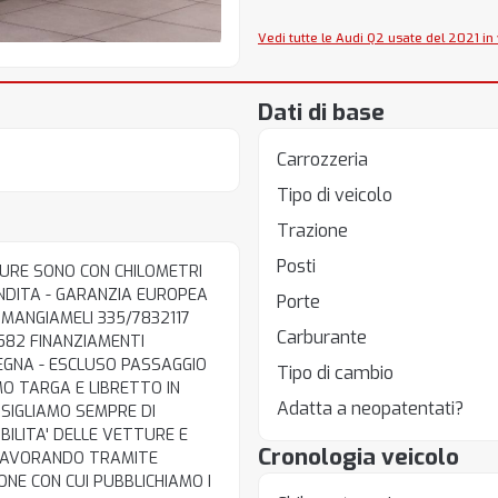
Vedi tutte le Audi Q2 usate del 2021 in
Dati di base
Carrozzeria
Tipo di veicolo
Trazione
Posti
TURE SONO CON CHILOMETRI
VENDITA - GARANZIA EUROPEA
Porte
 MANGIAMELI 335/7832117
Carburante
82 FINANZIAMENTI
EGNA - ESCLUSO PASSAGGIO
Tipo di cambio
O TARGA E LIBRETTO IN
Adatta a neopatentati?
ONSIGLIAMO SEMPRE DI
BILITA' DELLE VETTURE E
Cronologia veicolo
. LAVORANDO TRAMITE
NE CON CUI PUBBLICHIAMO I