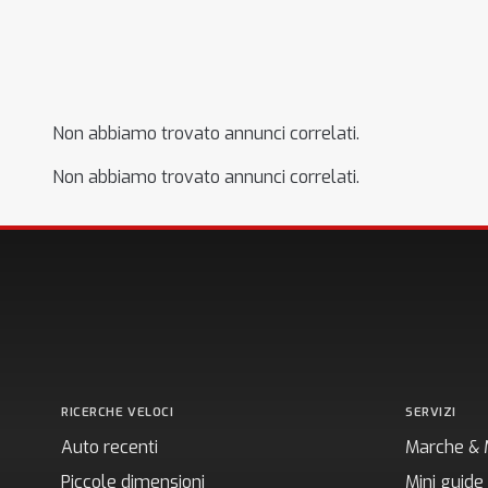
Non abbiamo trovato annunci correlati.
Non abbiamo trovato annunci correlati.
RICERCHE VELOCI
SERVIZI
Auto recenti
Marche & 
Piccole dimensioni
Mini guide