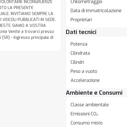
Chilometraggio
NVOLONTARIE INCONGRUENZE
TANTO LA PRESENTE
Data di immatricolazione
ALE. INVITIAMO SEMPRE LA
Proprietari
 VEICOLI PUBBLICATI IN SEDE.
CHIESTE SIAMO A VOSTRA
Dati tecnici
nia Venite a trovarci presso
(SR) - Ingresso principale di
Potenza
Cilindrata
Cilindri
Peso a vuoto
Accelerazione
Ambiente e Consumi
Classe ambientale
Emissioni CO₂
Consumo misto