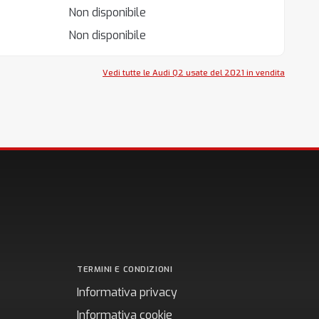
Non disponibile
Non disponibile
Vedi tutte le Audi Q2 usate del 2021 in vendita
TERMINI E CONDIZIONI
Informativa privacy
Informativa cookie