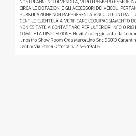
NOSTRI ANNUNCI DI VENDITA, VI POTREBBERO ESSERE I
CIRCA LE DOTAZIONI E GLI ACCESSORI DEI VEICOLI. PER
PUBBLICAZIONE NON RAPPRESENTA VINCOLO CONTRATTU
GENTILE CLIENTELA A VERIFICARE L'EQUIPAGGIAMENTO DEI
NON ESITATE A CONTATTARCI PER ULTERIORI INFO O RI
COMPLETA DISPOSIZIONE. Novita' noleggio auto da Cerimo
il nostro Show Room C/da Marcellino Snc 96013 Carlentini 
Lentini Via Etnea Offerta n. 215-949A0S