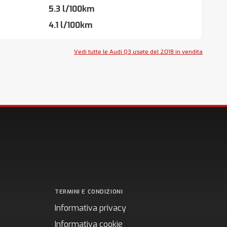
5.3 l/100km
4.1 l/100km
Vedi tutte le Audi Q3 usate del 2018 in vendita
TERMINI E CONDIZIONI
Informativa privacy
Informativa cookie