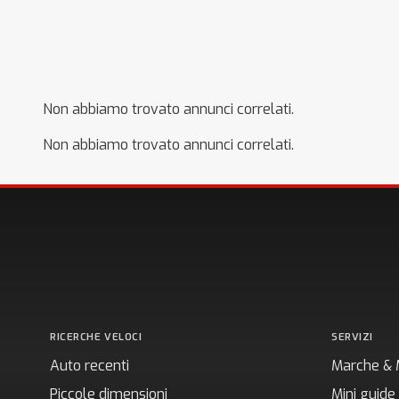
Non abbiamo trovato annunci correlati.
Non abbiamo trovato annunci correlati.
RICERCHE VELOCI
SERVIZI
Auto recenti
Marche & 
Piccole dimensioni
Mini guide