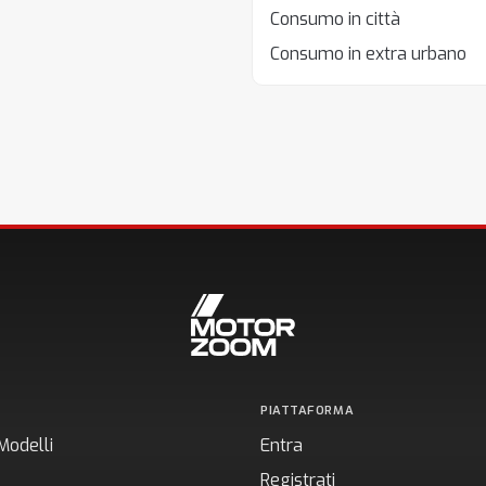
Consumo in città
Consumo in extra urbano
PIATTAFORMA
Modelli
Entra
Registrati