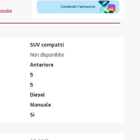
Condividi l'annuncio
 vendita
SUV compatti
Non disponibile
Anteriore
5
5
Diesel
Manuale
Sì