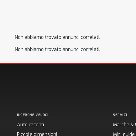
Non abbiamo trovato annunci correlati.
Non abbiamo trovato annunci correlati.
RICERCHE VELOCI
SERVIZI
Auto recenti
Marche & 
Piccole dimensioni
Mini guide