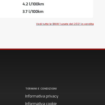
4.2 l/100km
3.7 l/100km
Vedi tutte le BMW 1 usate del 2021 in vendita
TERMINI E CONDIZIONI
Informativa privacy
Informativa cookie