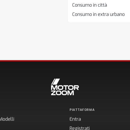
Consumo in città
Consumo in extra urbano
PIATTAFORMA
Modelli
Entra
Registrati