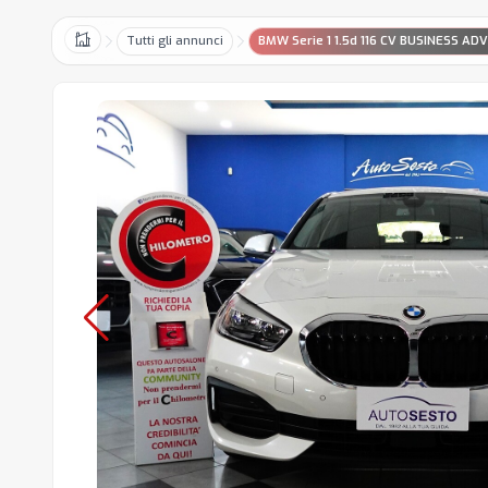
Tutti gli annunci
BMW Serie 1 1.5d 116 CV BUSINESS A
Home