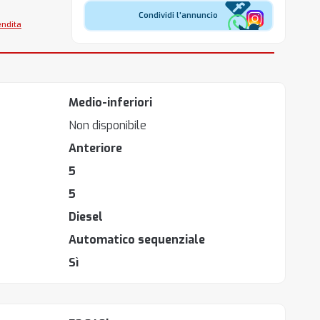
Condividi l'annuncio
endita
Medio-inferiori
Non disponibile
Anteriore
5
5
Diesel
Automatico sequenziale
Sì