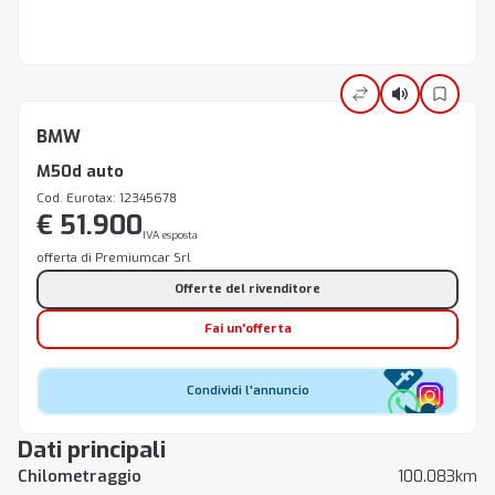
BMW
M50d auto
Cod. Eurotax: 12345678
€ 51.900
IVA esposta
offerta di Premiumcar Srl
Offerte del rivenditore
Fai un'offerta
Condividi l'annuncio
Dati principali
Chilometraggio
100.083km