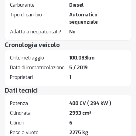
Carburante
Diesel
Tipo di cambio
Automatico
sequenziale
Adatta a neopatentati?
No
Cronologia veicolo
Chilometraggio
100.083km
Data di immatricolazione
5 / 2019
Proprietari
1
Dati tecnici
Potenza
400 CV
( 294 kW )
Cilindrata
2993 cm³
Cilindri
6
Peso a vuoto
2275 kg