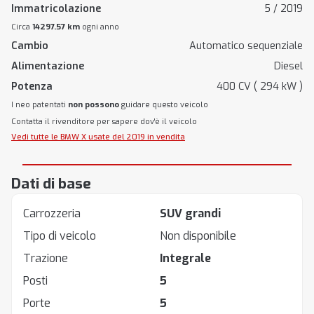
Immatricolazione
5 / 2019
Circa
14297.57 km
ogni anno
Cambio
Automatico sequenziale
Alimentazione
Diesel
Potenza
400 CV ( 294 kW )
I neo patentati
non possono
guidare questo veicolo
Contatta il rivenditore per sapere dov'è il veicolo
Vedi tutte le BMW X usate del 2019 in vendita
Dati di base
Carrozzeria
SUV grandi
Tipo di veicolo
Non disponibile
Trazione
Integrale
Posti
5
Porte
5