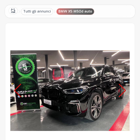
Tutti gli annunci
BMW X5 M50d auto
Home