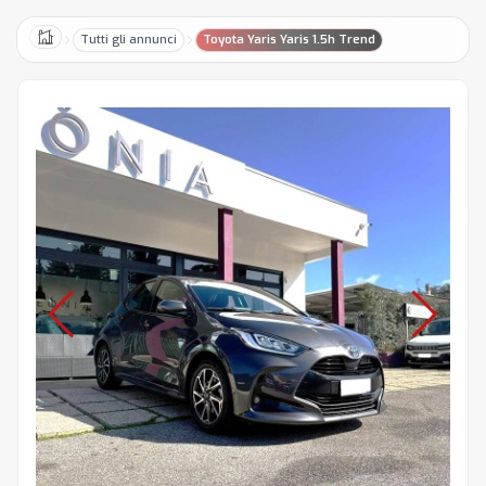
Tutti gli annunci
Toyota Yaris Yaris 1.5h Trend
Home