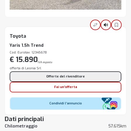
Toyota
Yaris 1.5h Trend
Cod. Eurotax: 12345678
€ 15.890
IVA esposta
offerta di Leonia Srl
Offerte del rivenditore
Fai un'offerta
Condividi l'annuncio
Dati principali
Chilometraggio
57.615km