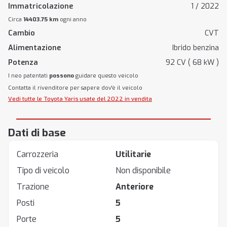
Immatricolazione
1 / 2022
Circa
14403.75 km
ogni anno
Cambio
CVT
Alimentazione
Ibrido benzina
Potenza
92 CV ( 68 kW )
I neo patentati
possono
guidare questo veicolo
Contatta il rivenditore per sapere dov'è il veicolo
Vedi tutte le Toyota Yaris usate del 2022 in vendita
Dati di base
Carrozzeria
Utilitarie
Tipo di veicolo
Non disponibile
Trazione
Anteriore
Posti
5
Porte
5