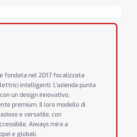
e fondata nel 2017 focalizzata
lettrici intelligenti. L'azienda punta
e con un design innovativo,
nte premium. Il loro modello di
azioso e versatile, con
cessibile. Aiways mira a
pei e globali.