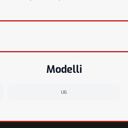
Modelli
U6