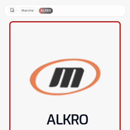
Marche
ALKRO
Home
ALKRO