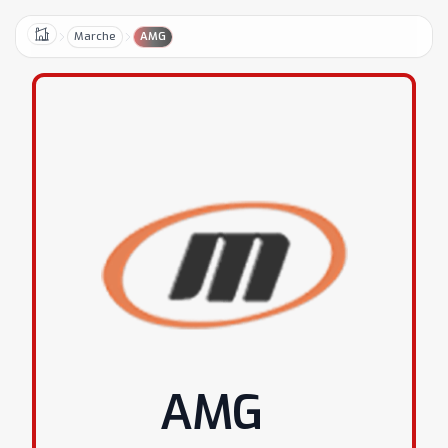
Marche
AMG
Home
AMG