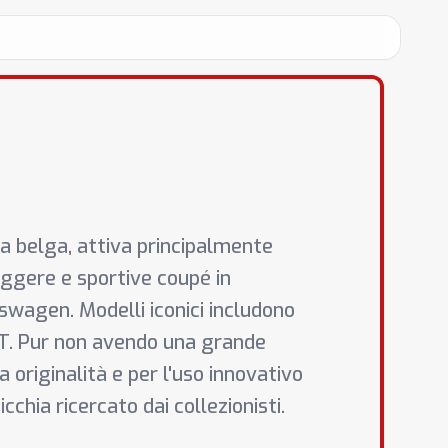
a belga, attiva principalmente
leggere e sportive coupé in
swagen. Modelli iconici includono
 GT. Pur non avendo una grande
 originalità e per l'uso innovativo
cchia ricercato dai collezionisti.