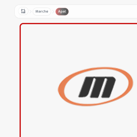
Marche
Apal
Home