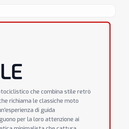
LE
iclistico che combina stile retrò
che richiama le classiche moto
 un'esperienza di guida
guono per la loro attenzione ai
stetica minimalista che cattura