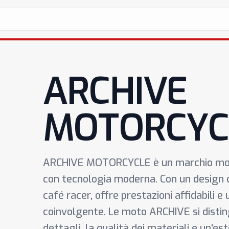
ARCHIVE
MOTORCYC
ARCHIVE MOTORCYCLE è un marchio motoc
con tecnologia moderna. Con un design 
café racer, offre prestazioni affidabili e
coinvolgente. Le moto ARCHIVE si distin
dettagli, la qualità dei materiali e un'e