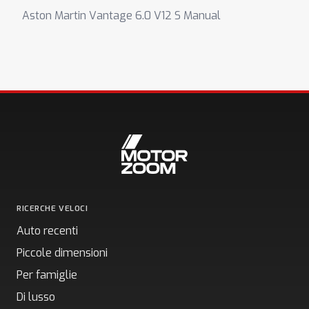
Aston Martin Vantage 6.0 V12 S Manual
RICERCHE VELOCI
Auto recenti
Piccole dimensioni
Per famiglie
Di lusso