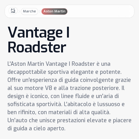
Marche
Aston Martin
Home
Vantage I
Roadster
L'Aston Martin Vantage I Roadster è una
decappottabile sportiva elegante e potente.
Offre un'esperienza di guida coinvolgente grazie
al suo motore V8 e alla trazione posteriore. Il
design è iconico, con linee fluide e un'aria di
sofisticata sportività. L'abitacolo è lussuoso e
ben rifinito, con materiali di alta qualità.
Un'auto che unisce prestazioni elevate e piacere
di guida a cielo aperto.