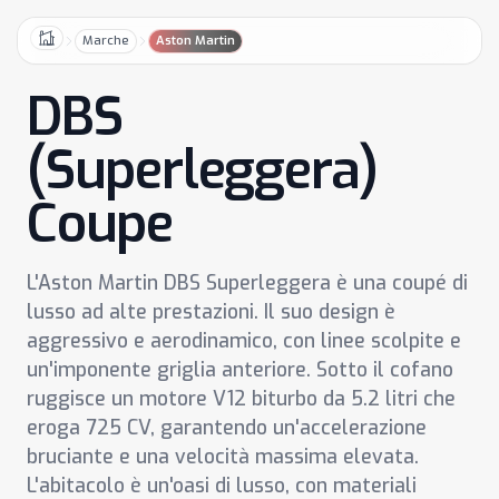
Marche
Aston Martin
Home
DBS
(Superleggera)
Coupe
L'Aston Martin DBS Superleggera è una coupé di
lusso ad alte prestazioni. Il suo design è
aggressivo e aerodinamico, con linee scolpite e
un'imponente griglia anteriore. Sotto il cofano
ruggisce un motore V12 biturbo da 5.2 litri che
eroga 725 CV, garantendo un'accelerazione
bruciante e una velocità massima elevata.
L'abitacolo è un'oasi di lusso, con materiali