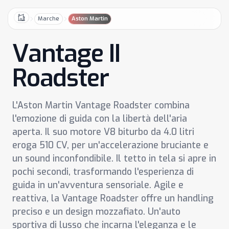
Marche
Aston Martin
Home
Vantage II
Roadster
L'Aston Martin Vantage Roadster combina
l'emozione di guida con la libertà dell'aria
aperta. Il suo motore V8 biturbo da 4.0 litri
eroga 510 CV, per un'accelerazione bruciante e
un sound inconfondibile. Il tetto in tela si apre in
pochi secondi, trasformando l'esperienza di
guida in un'avventura sensoriale. Agile e
reattiva, la Vantage Roadster offre un handling
preciso e un design mozzafiato. Un'auto
sportiva di lusso che incarna l'eleganza e le