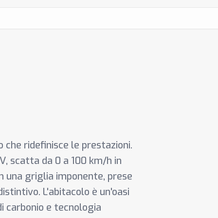
che ridefinisce le prestazioni.
CV, scatta da 0 a 100 km/h in
n una griglia imponente, prese
stintivo. L'abitacolo è un'oasi
 di carbonio e tecnologia