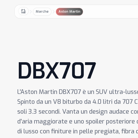
Marche
Aston Martin
Home
DBX707
L'Aston Martin DBX707 è un SUV ultra-lusso 
Spinto da un V8 biturbo da 4.0 litri da 707 
soli 3.3 secondi. Vanta un design audace co
d'aria maggiorate e uno spoiler posteriore di
di lusso con finiture in pelle pregiata, fibra