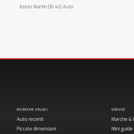
Aston Martin Db 4.0 Auto
RICERCHE VELOCI
SERVIZI
Auto recenti
Marche & 
Piccole dimensioni
Mini guide