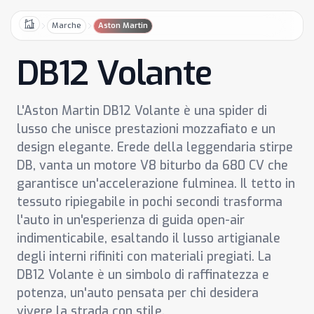
Marche
Aston Martin
Home
DB12 Volante
L'Aston Martin DB12 Volante è una spider di
lusso che unisce prestazioni mozzafiato e un
design elegante. Erede della leggendaria stirpe
DB, vanta un motore V8 biturbo da 680 CV che
garantisce un'accelerazione fulminea. Il tetto in
tessuto ripiegabile in pochi secondi trasforma
l'auto in un'esperienza di guida open-air
indimenticabile, esaltando il lusso artigianale
degli interni rifiniti con materiali pregiati. La
DB12 Volante è un simbolo di raffinatezza e
potenza, un'auto pensata per chi desidera
vivere la strada con stile.