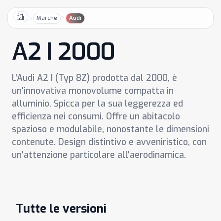
Marche
Audi
Home
A2 I 2000
L'Audi A2 I (Typ 8Z) prodotta dal 2000, è
un'innovativa monovolume compatta in
alluminio. Spicca per la sua leggerezza ed
efficienza nei consumi. Offre un abitacolo
spazioso e modulabile, nonostante le dimensioni
contenute. Design distintivo e avveniristico, con
un'attenzione particolare all'aerodinamica.
Tutte le versioni