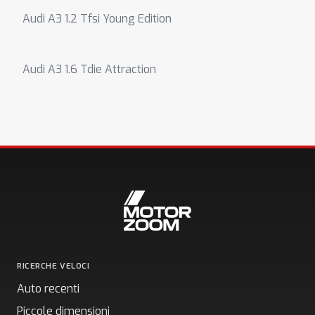
Audi A3 1.2 Tfsi Young Edition
Audi A3 1.6 Tdie Attraction
RICERCHE VELOCI
Auto recenti
Piccole dimensioni