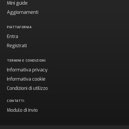
Mini guide
Aggiornamenti
PIATTAFORMA
Entra
Registrati
TERMINI E CONDIZIONI
Informativa privacy
Informativa cookie
Condizioni di utilizzo
CONTATTI
Modulo di invio