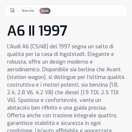
Marche
Audi
Home
A6 II 1997
L'Audi A6 (C5/4B) del 1997 segna un salto di
qualità per la casa di Ingolstadt. Elegante e
robusta, offre un design moderno e
aerodinamico. Disponibile sia berlina che Avant
(station wagon), si distingue per l'ottima qualità
costruttiva e i motori potenti, sia benzina (1.8,
2.4, 2.8 V6, 4.2 V8) che diesel (1.9 TDI, 2.5 TDI
V6). Spaziosa e confortevole, vanta un
abitacolo ben rifinito e una guida precisa.
Offerta anche con trazione integrale quattro,
garantisce stabilità e sicurezza in ogni
condizione. Un'auto affidabile e apprezzata,