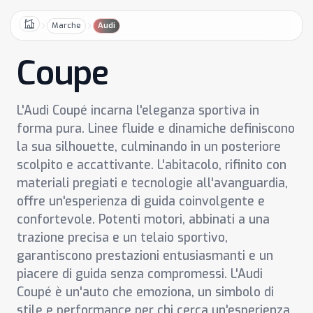
Marche
Audi
Home
Coupe
L'Audi Coupé incarna l'eleganza sportiva in
forma pura. Linee fluide e dinamiche definiscono
la sua silhouette, culminando in un posteriore
scolpito e accattivante. L'abitacolo, rifinito con
materiali pregiati e tecnologie all'avanguardia,
offre un'esperienza di guida coinvolgente e
confortevole. Potenti motori, abbinati a una
trazione precisa e un telaio sportivo,
garantiscono prestazioni entusiasmanti e un
piacere di guida senza compromessi. L'Audi
Coupé è un'auto che emoziona, un simbolo di
stile e performance per chi cerca un'esperienza