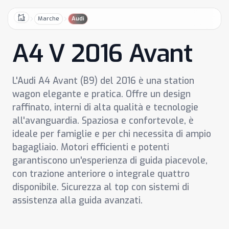
Marche
Audi
Home
A4 V 2016 Avant
L'Audi A4 Avant (B9) del 2016 è una station
wagon elegante e pratica. Offre un design
raffinato, interni di alta qualità e tecnologie
all'avanguardia. Spaziosa e confortevole, è
ideale per famiglie e per chi necessita di ampio
bagagliaio. Motori efficienti e potenti
garantiscono un'esperienza di guida piacevole,
con trazione anteriore o integrale quattro
disponibile. Sicurezza al top con sistemi di
assistenza alla guida avanzati.