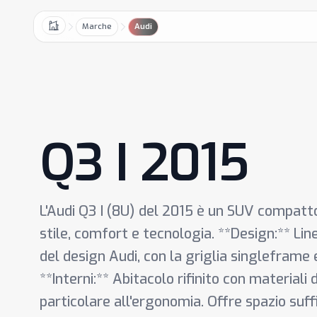
Marche
Audi
Home
Q3 I 2015
L'Audi Q3 I (8U) del 2015 è un SUV compatt
stile, comfort e tecnologia. **Design:** Line
del design Audi, con la griglia singleframe e 
**Interni:** Abitacolo rifinito con materiali 
particolare all'ergonomia. Offre spazio suf