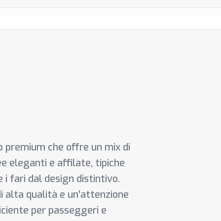
o premium che offre un mix di
e eleganti e affilate, tipiche
i fari dal design distintivo.
di alta qualità e un'attenzione
ficiente per passeggeri e