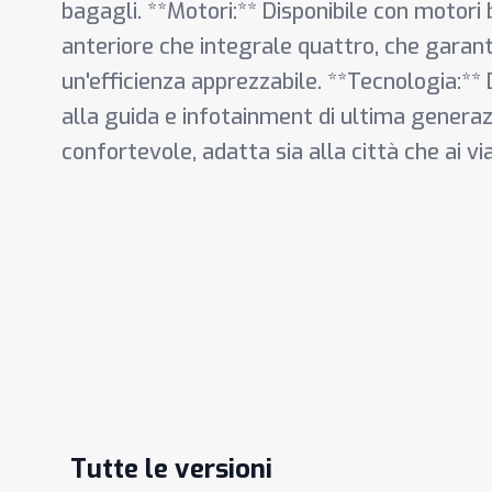
bagagli. **Motori:** Disponibile con motori b
anteriore che integrale quattro, che garan
un'efficienza apprezzabile. **Tecnologia:** 
alla guida e infotainment di ultima generaz
confortevole, adatta sia alla città che ai vi
Tutte le versioni