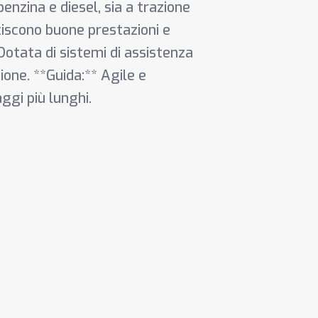
enzina e diesel, sia a trazione
tiscono buone prestazioni e
Dotata di sistemi di assistenza
ione. **Guida:** Agile e
aggi più lunghi.