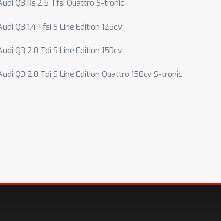
Audi Q3 Rs 2.5 Tfsi Quattro S-tronic
Audi Q3 1.4 Tfsi S Line Edition 125cv
Audi Q3 2.0 Tdi S Line Edition 150cv
Audi Q3 2.0 Tdi S Line Edition Quattro 150cv S-tronic