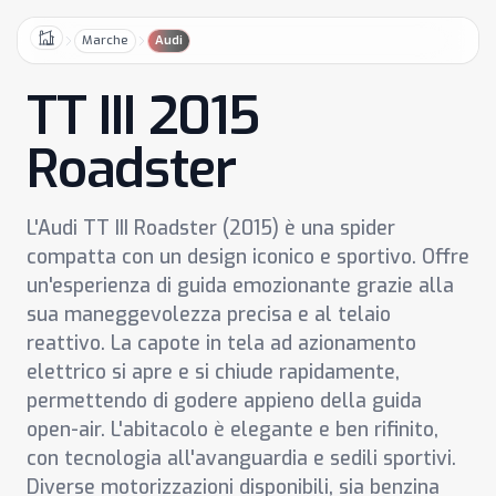
Marche
Audi
Home
TT III 2015
Roadster
L'Audi TT III Roadster (2015) è una spider
compatta con un design iconico e sportivo. Offre
un'esperienza di guida emozionante grazie alla
sua maneggevolezza precisa e al telaio
reattivo. La capote in tela ad azionamento
elettrico si apre e si chiude rapidamente,
permettendo di godere appieno della guida
open-air. L'abitacolo è elegante e ben rifinito,
con tecnologia all'avanguardia e sedili sportivi.
Diverse motorizzazioni disponibili, sia benzina