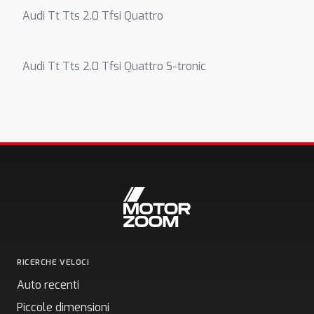
Audi Tt Tts 2.0 Tfsi Quattro
Audi Tt Tts 2.0 Tfsi Quattro S-tronic
RICERCHE VELOCI
Auto recenti
Piccole dimensioni