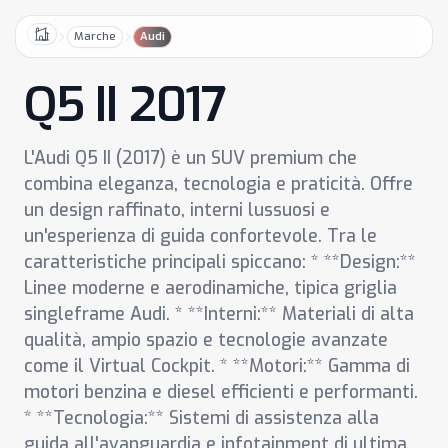
Marche
Audi
Home
Q5 II 2017
L'Audi Q5 II (2017) è un SUV premium che
combina eleganza, tecnologia e praticità. Offre
un design raffinato, interni lussuosi e
un'esperienza di guida confortevole. Tra le
caratteristiche principali spiccano: * **Design:**
Linee moderne e aerodinamiche, tipica griglia
singleframe Audi. * **Interni:** Materiali di alta
qualità, ampio spazio e tecnologie avanzate
come il Virtual Cockpit. * **Motori:** Gamma di
motori benzina e diesel efficienti e performanti.
* **Tecnologia:** Sistemi di assistenza alla
guida all'avanguardia e infotainment di ultima