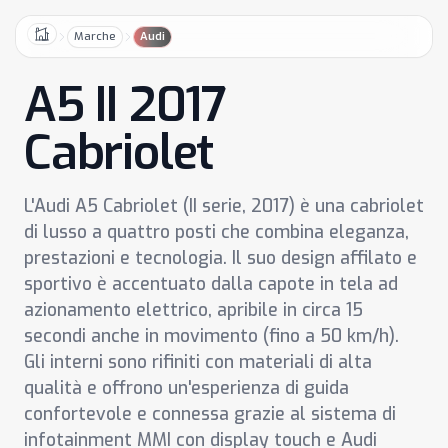
Marche
Audi
Home
A5 II 2017
Cabriolet
L'Audi A5 Cabriolet (II serie, 2017) è una cabriolet
di lusso a quattro posti che combina eleganza,
prestazioni e tecnologia. Il suo design affilato e
sportivo è accentuato dalla capote in tela ad
azionamento elettrico, apribile in circa 15
secondi anche in movimento (fino a 50 km/h).
Gli interni sono rifiniti con materiali di alta
qualità e offrono un'esperienza di guida
confortevole e connessa grazie al sistema di
infotainment MMI con display touch e Audi