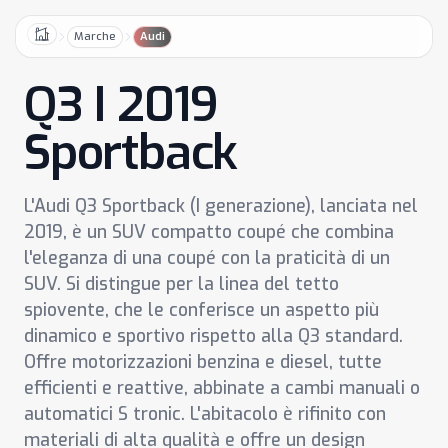
Marche
Audi
Home
Q3 I 2019
Sportback
L'Audi Q3 Sportback (I generazione), lanciata nel
2019, è un SUV compatto coupé che combina
l'eleganza di una coupé con la praticità di un
SUV. Si distingue per la linea del tetto
spiovente, che le conferisce un aspetto più
dinamico e sportivo rispetto alla Q3 standard.
Offre motorizzazioni benzina e diesel, tutte
efficienti e reattive, abbinate a cambi manuali o
automatici S tronic. L'abitacolo è rifinito con
materiali di alta qualità e offre un design