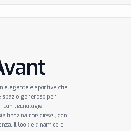
Avant
on elegante e sportiva che
re spazio generoso per
m con tecnologie
sia benzina che diesel, con
nza. Il look è dinamico e