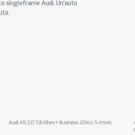
stico singleframe Audi. Un'auto
ità.
Audi A5 2.0 Tdi Mhev+ Business 204cv S-tronic