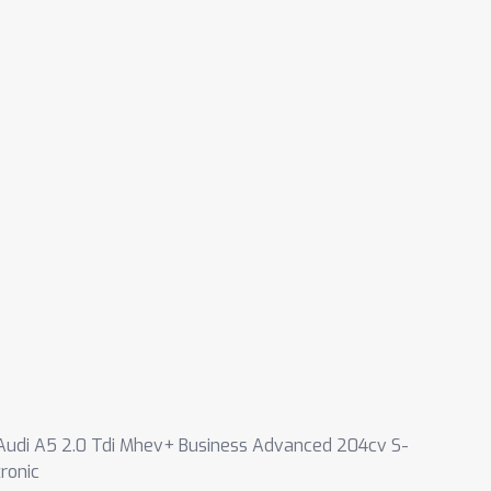
Audi A5 2.0 Tdi Mhev+ Business Advanced 204cv S-
tronic