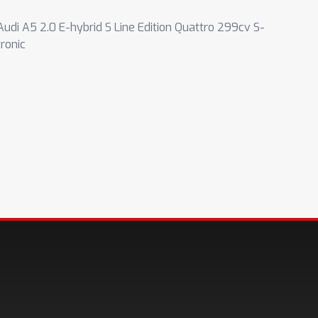
Audi A5 2.0 E-hybrid S Line Edition Quattro 299cv S-
tronic