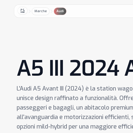
Marche
Audi
Home
A5 III 2024 
L'Audi A5 Avant III (2024) è la station wag
unisce design raffinato a funzionalità. Off
passeggeri e bagagli, un abitacolo premiu
all'avanguardia e motorizzazioni efficienti, 
opzioni mild-hybrid per una maggiore efficie