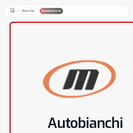
Marche
Autobianchi
Home
Autobianchi