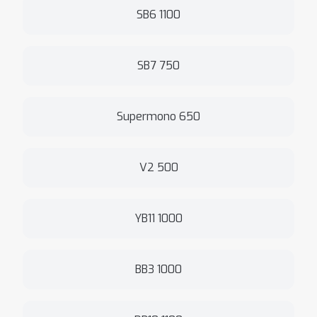
SB6 1100
SB7 750
Supermono 650
V2 500
YB11 1000
BB3 1000