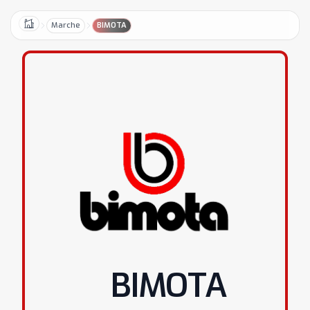
Marche
BIMOTA
Home
BIMOTA