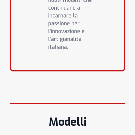
nuovi modelli che
continuano a
incarnare la
passione per
l'innovazione e
l'artigianalità
italiana.
Modelli