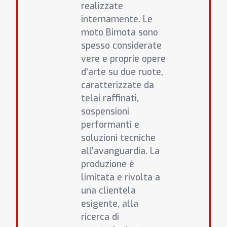
realizzate
internamente. Le
moto Bimota sono
spesso considerate
vere e proprie opere
d'arte su due ruote,
caratterizzate da
telai raffinati,
sospensioni
performanti e
soluzioni tecniche
all'avanguardia. La
produzione è
limitata e rivolta a
una clientela
esigente, alla
ricerca di