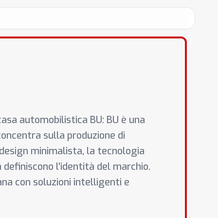
casa automobilistica BU: BU è una
oncentra sulla produzione di
Il design minimalista, la tecnologia
 definiscono l'identità del marchio.
na con soluzioni intelligenti e