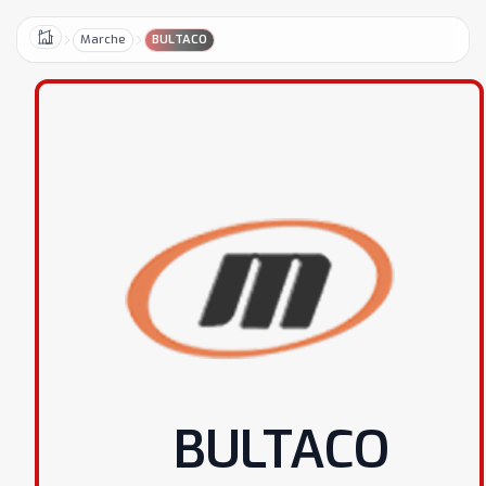
Marche
BULTACO
Home
BULTACO