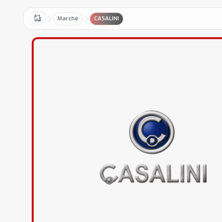
Marche
CASALINI
Home