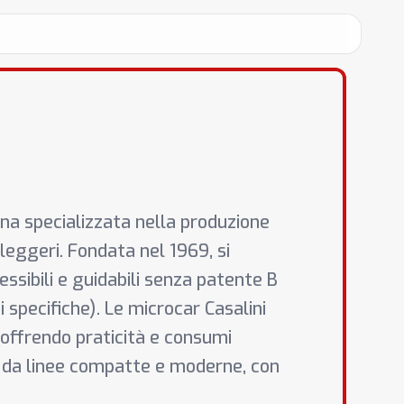
ana specializzata nella produzione
leggeri. Fondata nel 1969, si
essibili e guidabili senza patente B
 specifiche). Le microcar Casalini
 offrendo praticità e consumi
to da linee compatte e moderne, con