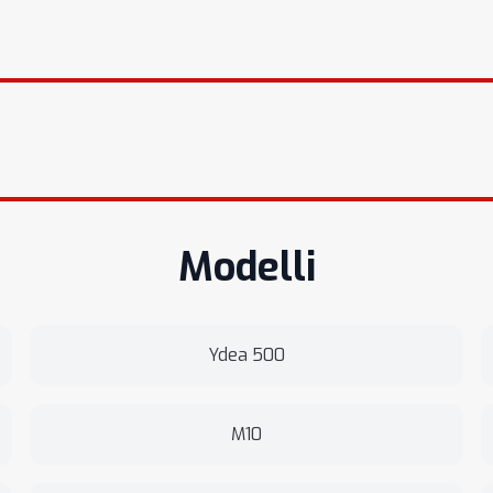
Modelli
Ydea 500
M10