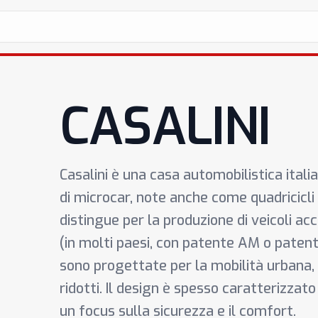
CASALINI
Casalini è una casa automobilistica itali
di microcar, note anche come quadricicli 
distingue per la produzione di veicoli acc
(in molti paesi, con patente AM o patenti
sono progettate per la mobilità urbana,
ridotti. Il design è spesso caratterizza
un focus sulla sicurezza e il comfort.