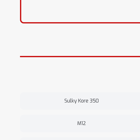
Sulky Kore 350
M12