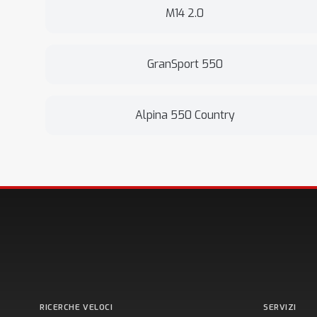
M14 2.0
GranSport 550
Alpina 550 Country
RICERCHE VELOCI
SERVIZI