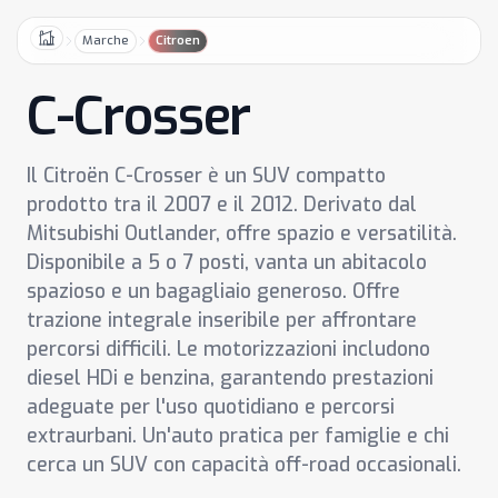
Marche
Citroen
Home
C-Crosser
Il Citroën C-Crosser è un SUV compatto
prodotto tra il 2007 e il 2012. Derivato dal
Mitsubishi Outlander, offre spazio e versatilità.
Disponibile a 5 o 7 posti, vanta un abitacolo
spazioso e un bagagliaio generoso. Offre
trazione integrale inseribile per affrontare
percorsi difficili. Le motorizzazioni includono
diesel HDi e benzina, garantendo prestazioni
adeguate per l'uso quotidiano e percorsi
extraurbani. Un'auto pratica per famiglie e chi
cerca un SUV con capacità off-road occasionali.