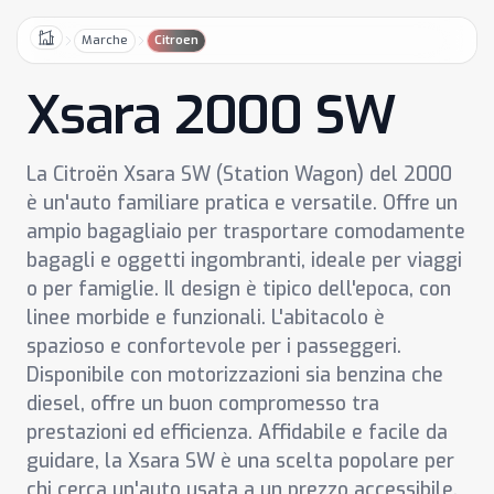
Marche
Citroen
Home
Xsara 2000 SW
La Citroën Xsara SW (Station Wagon) del 2000
è un'auto familiare pratica e versatile. Offre un
ampio bagagliaio per trasportare comodamente
bagagli e oggetti ingombranti, ideale per viaggi
o per famiglie. Il design è tipico dell'epoca, con
linee morbide e funzionali. L'abitacolo è
spazioso e confortevole per i passeggeri.
Disponibile con motorizzazioni sia benzina che
diesel, offre un buon compromesso tra
prestazioni ed efficienza. Affidabile e facile da
guidare, la Xsara SW è una scelta popolare per
chi cerca un'auto usata a un prezzo accessibile.