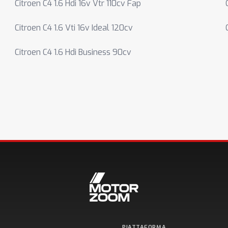
Citroen C4 1.6 Hdi 16v Vtr 110cv Fap
Citroen C4 1.6 Vti 16v Ideal 120cv
Citroen C4 1.6 Hdi Business 90cv
PIATTAFORMA