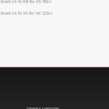
Citroen C4 1.6 Hdi 16v Vtr 90cv
Citroen C4 1.6 Vti 16v Vtr 120cv
TERMINI E CONDIZIONI