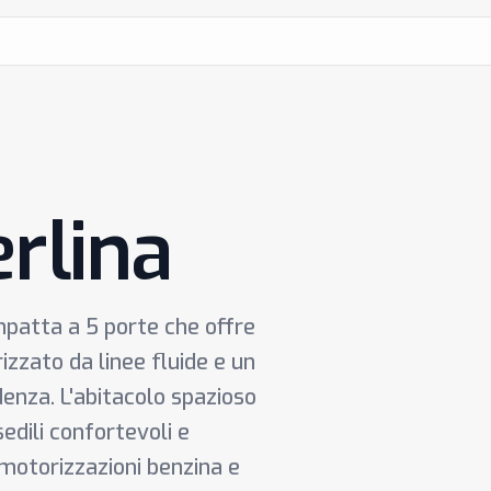
rlina
mpatta a 5 porte che offre
izzato da linee fluide e un
idenza. L'abitacolo spazioso
edili confortevoli e
 motorizzazioni benzina e