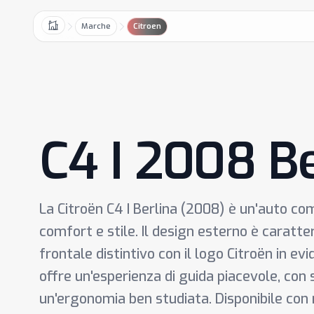
Marche
Citroen
Home
C4 I 2008 Be
La Citroën C4 I Berlina (2008) è un'auto co
comfort e stile. Il design esterno è caratter
frontale distintivo con il logo Citroën in ev
offre un'esperienza di guida piacevole, con s
un'ergonomia ben studiata. Disponibile con