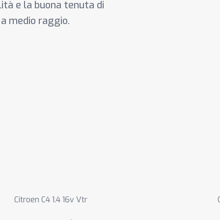
ilità e la buona tenuta di
i a medio raggio.
Citroen C4 1.4 16v Vtr