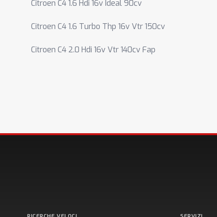
Citroen C4 1.6 Hdi 16v Ideal 90cv
Citroen C4 1.6 Turbo Thp 16v Vtr 150cv
Citroen C4 2.0 Hdi 16v Vtr 140cv Fap
RICERCHE VELOCI
SERVIZI