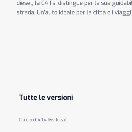
diesel, la C4 I si distingue per la sua guidab
strada. Un'auto ideale per la città e i viagg
Tutte le versioni
Citroen C4 1.4 16v Ideal