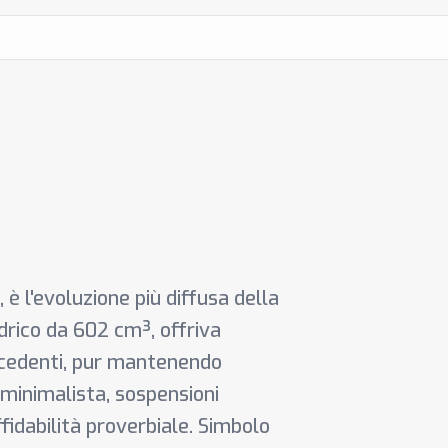
 è l'evoluzione più diffusa della
drico da 602 cm³, offriva
recedenti, pur mantenendo
 minimalista, sospensioni
fidabilità proverbiale. Simbolo