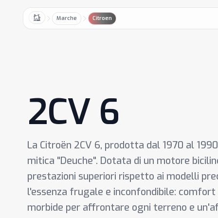
Marche
Citroen
Home
2CV 6
La Citroën 2CV 6, prodotta dal 1970 al 1990,
mitica "Deuche". Dotata di un motore bicilin
prestazioni superiori rispetto ai modelli p
l'essenza frugale e inconfondibile: comfort
morbide per affrontare ogni terreno e un'af