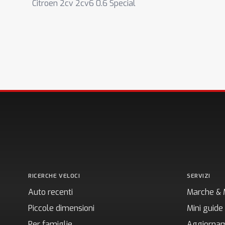
Citroen 2cv 2cv6 0.6 Special
RICERCHE VELOCI
SERVIZI
Auto recenti
Marche & 
Piccole dimensioni
Mini guide
Per famiglie
Aggiornam