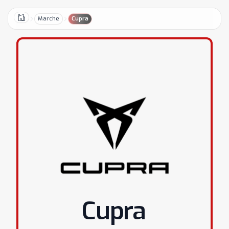
Marche
Cupra
Home
Cupra