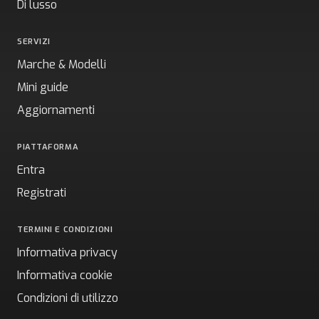
Di lusso
SERVIZI
Marche & Modelli
Mini guide
Aggiornamenti
PIATTAFORMA
Entra
Registrati
TERMINI E CONDIZIONI
Informativa privacy
Informativa cookie
Condizioni di utilizzo