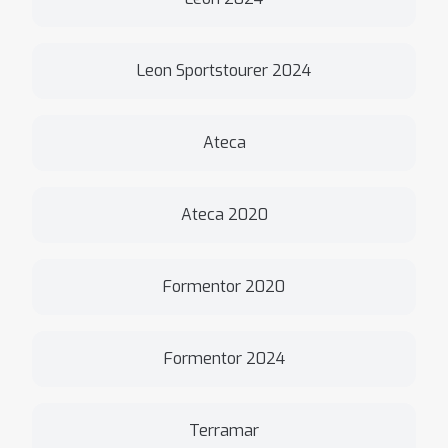
Leon Sportstourer 2024
Ateca
Ateca 2020
Formentor 2020
Formentor 2024
Terramar