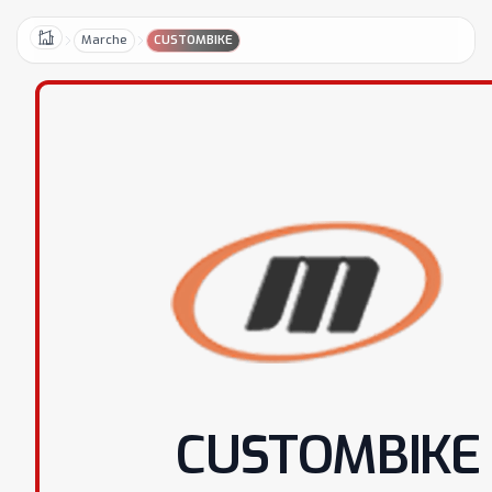
Marche
CUSTOMBIKE
Home
CUSTOMBIKE