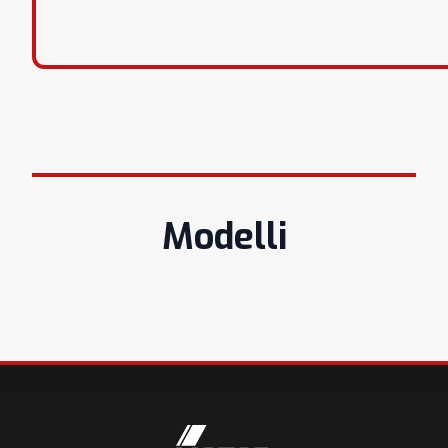
Modelli