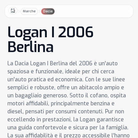
Marche
Dacia
Home
Logan I 2006
Berlina
La Dacia Logan I Berlina del 2006 è un'auto
spaziosa e funzionale, ideale per chi cerca
un'auto pratica ed economica. Con le sue linee
semplici e robuste, offre un abitacolo ampio e
un bagagliaio generoso. Sotto il cofano, ospita
motori affidabili, principalmente benzina e
diesel, pensati per consumi contenuti. Pur non
eccellendo in prestazioni, la Logan garantisce
una guida confortevole e sicura per la famiglia.
La sua affidabilità e il prezzo accessibile l'hanno