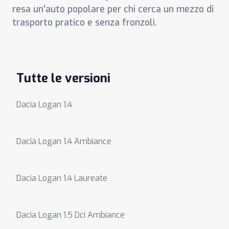
resa un'auto popolare per chi cerca un mezzo di
trasporto pratico e senza fronzoli.
Tutte le versioni
Dacia Logan 1.4
Dacia Logan 1.4 Ambiance
Dacia Logan 1.4 Laureate
Dacia Logan 1.5 Dci Ambiance