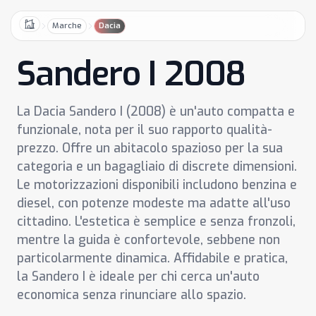
Marche
Dacia
Home
Sandero I 2008
La Dacia Sandero I (2008) è un'auto compatta e
funzionale, nota per il suo rapporto qualità-
prezzo. Offre un abitacolo spazioso per la sua
categoria e un bagagliaio di discrete dimensioni.
Le motorizzazioni disponibili includono benzina e
diesel, con potenze modeste ma adatte all'uso
cittadino. L'estetica è semplice e senza fronzoli,
mentre la guida è confortevole, sebbene non
particolarmente dinamica. Affidabile e pratica,
la Sandero I è ideale per chi cerca un'auto
economica senza rinunciare allo spazio.