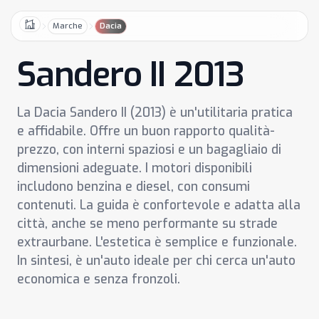
Marche
Dacia
Home
Sandero II 2013
La Dacia Sandero II (2013) è un'utilitaria pratica
e affidabile. Offre un buon rapporto qualità-
prezzo, con interni spaziosi e un bagagliaio di
dimensioni adeguate. I motori disponibili
includono benzina e diesel, con consumi
contenuti. La guida è confortevole e adatta alla
città, anche se meno performante su strade
extraurbane. L'estetica è semplice e funzionale.
In sintesi, è un'auto ideale per chi cerca un'auto
economica e senza fronzoli.