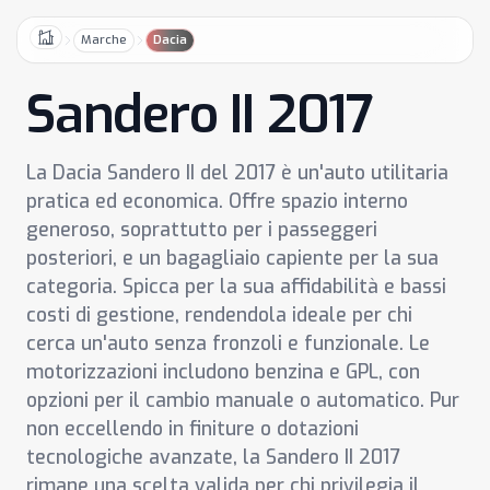
Marche
Dacia
Home
Sandero II 2017
La Dacia Sandero II del 2017 è un'auto utilitaria
pratica ed economica. Offre spazio interno
generoso, soprattutto per i passeggeri
posteriori, e un bagagliaio capiente per la sua
categoria. Spicca per la sua affidabilità e bassi
costi di gestione, rendendola ideale per chi
cerca un'auto senza fronzoli e funzionale. Le
motorizzazioni includono benzina e GPL, con
opzioni per il cambio manuale o automatico. Pur
non eccellendo in finiture o dotazioni
tecnologiche avanzate, la Sandero II 2017
rimane una scelta valida per chi privilegia il