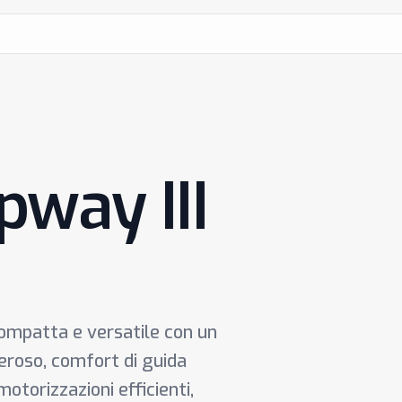
pway III
compatta e versatile con un
eroso, comfort di guida
otorizzazioni efficienti,