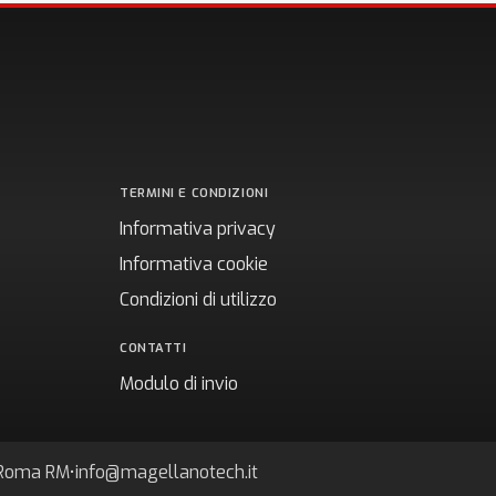
TERMINI E CONDIZIONI
Informativa privacy
Informativa cookie
Condizioni di utilizzo
CONTATTI
Modulo di invio
7 Roma RM
•
info@magellanotech.it