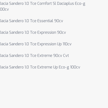
Dacia Sandero 1.0 Tce Comfort Sl Daciaplus Eco-g
100cv
Dacia Sandero 1.0 Tce Essential 90cv
Dacia Sandero 1.0 Tce Expression 90cv
Dacia Sandero 1.0 Tce Expression Up 110cv
Dacia Sandero 1.0 Tce Extreme 90cv Cvt
Dacia Sandero 1.0 Tce Extreme Up Eco-g 100cv