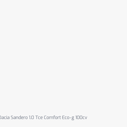
Dacia Sandero 1.0 Tce Comfort Eco-g 100cv