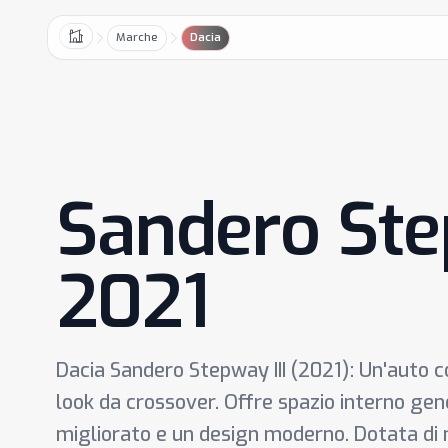
Marche
Dacia
Home
Sandero Ste
2021
Dacia Sandero Stepway III (2021): Un'auto 
look da crossover. Offre spazio interno gen
migliorato e un design moderno. Dotata di m