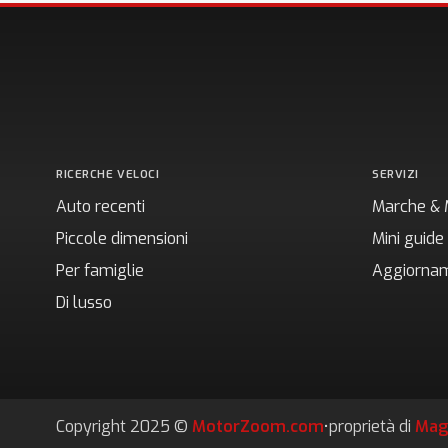
RICERCHE VELOCI
SERVIZI
Auto recenti
Marche & 
Piccole dimensioni
Mini guide
Per famiglie
Aggiornam
Di lusso
Copyright 2025 ©
MotorZoom.com
•
proprietà di
Mag