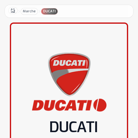
Marche
DUCATI
Home
DUCATI