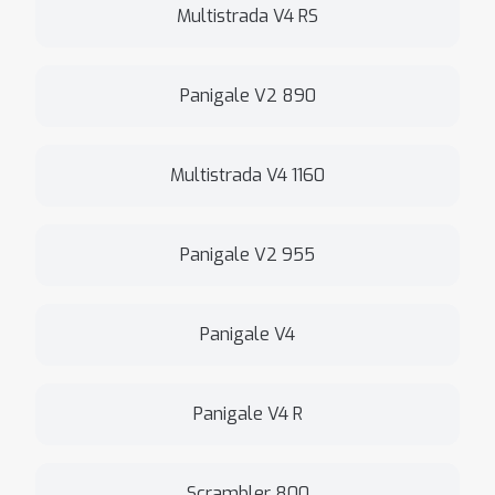
Multistrada V4 RS
Panigale V2 890
Multistrada V4 1160
Panigale V2 955
Panigale V4
Panigale V4 R
Scrambler 800