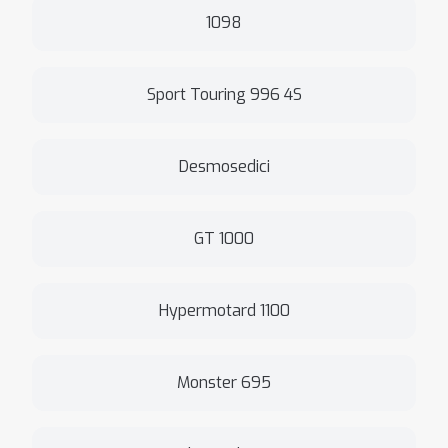
1098
Sport Touring 996 4S
Desmosedici
GT 1000
Hypermotard 1100
Monster 695