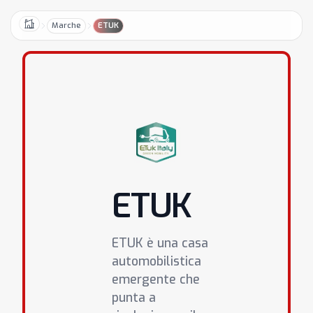
Marche
ETUK
Home
ETUK
ETUK è una casa
automobilistica
emergente che
punta a